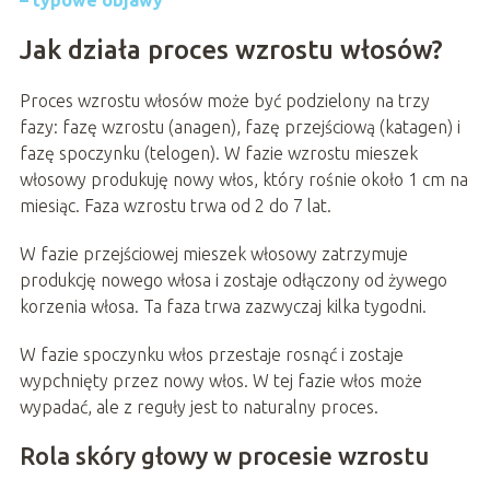
– typowe objawy
Jak działa proces wzrostu włosów?
Proces wzrostu włosów może być podzielony na trzy
fazy: fazę wzrostu (anagen), fazę przejściową (katagen) i
fazę spoczynku (telogen). W fazie wzrostu mieszek
włosowy produkuję nowy włos, który rośnie około 1 cm na
miesiąc. Faza wzrostu trwa od 2 do 7 lat.
W fazie przejściowej mieszek włosowy zatrzymuje
produkcję nowego włosa i zostaje odłączony od żywego
korzenia włosa. Ta faza trwa zazwyczaj kilka tygodni.
W fazie spoczynku włos przestaje rosnąć i zostaje
wypchnięty przez nowy włos. W tej fazie włos może
wypadać, ale z reguły jest to naturalny proces.
Rola skóry głowy w procesie wzrostu