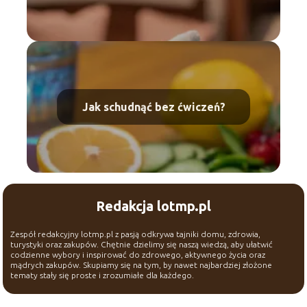
Jak schudnąć bez ćwiczeń?
Redakcja lotmp.pl
Zespół redakcyjny lotmp.pl z pasją odkrywa tajniki domu, zdrowia,
turystyki oraz zakupów. Chętnie dzielimy się naszą wiedzą, aby ułatwić
codzienne wybory i inspirować do zdrowego, aktywnego życia oraz
mądrych zakupów. Skupiamy się na tym, by nawet najbardziej złożone
tematy stały się proste i zrozumiałe dla każdego.