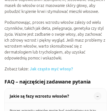
masek do włosów oraz masowanie skóry głowy, aby
pobudzić krążenie krwi i stymulować mieszki włosowe.
Podsumowując, proces wzrostu włosów zależy od wielu
czynników, takich jak dieta, pielęgnacja, genetyka czy styl
życia. Ważne jest zadbanie o swoje włosy, aby zachować
ich zdrowy wzrost i piękny wygląd. Jeśli masz problemy z
wzrostem włosów, warto skonsultować się z
dermatologiem lub trychologiem, aby uzyskać
odpowiednią pomoc i wskazówki.
Zobacz także:
Jak często myć włosy?
FAQ – najczęściej zadawane pytania
Jakie są fazy wzrostu włosów?
Proces wzrostu włosów może być podzielony na trzy