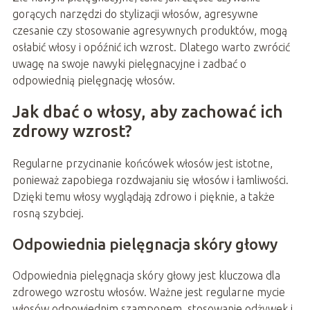
gorących narzędzi do stylizacji włosów, agresywne
czesanie czy stosowanie agresywnych produktów, mogą
osłabić włosy i opóźnić ich wzrost. Dlatego warto zwrócić
uwagę na swoje nawyki pielęgnacyjne i zadbać o
odpowiednią pielęgnację włosów.
Jak dbać o włosy, aby zachować ich
zdrowy wzrost?
Regularne przycinanie końcówek włosów jest istotne,
ponieważ zapobiega rozdwajaniu się włosów i łamliwości.
Dzięki temu włosy wyglądają zdrowo i pięknie, a także
rosną szybciej.
Odpowiednia pielęgnacja skóry głowy
Odpowiednia pielęgnacja skóry głowy jest kluczowa dla
zdrowego wzrostu włosów. Ważne jest regularne mycie
włosów odpowiednim szamponem, stosowanie odżywek i