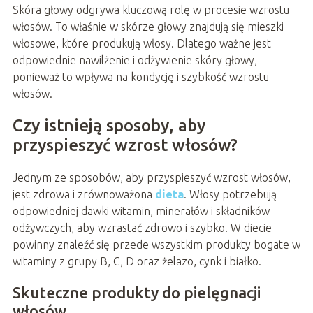
Skóra głowy odgrywa kluczową rolę w procesie wzrostu
włosów. To właśnie w skórze głowy znajdują się mieszki
włosowe, które produkują włosy. Dlatego ważne jest
odpowiednie nawilżenie i odżywienie skóry głowy,
ponieważ to wpływa na kondycję i szybkość wzrostu
włosów.
Czy istnieją sposoby, aby
przyspieszyć wzrost włosów?
Jednym ze sposobów, aby przyspieszyć wzrost włosów,
jest zdrowa i zrównoważona
dieta
. Włosy potrzebują
odpowiedniej dawki witamin, minerałów i składników
odżywczych, aby wzrastać zdrowo i szybko. W diecie
powinny znaleźć się przede wszystkim produkty bogate w
witaminy z grupy B, C, D oraz żelazo, cynk i białko.
Skuteczne produkty do pielęgnacji
włosów