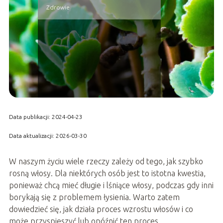
Zdrowie
Data publikacji: 2024-04-23
Data aktualizacji: 2026-03-30
W naszym życiu wiele rzeczy zależy od tego, jak szybko
rosną włosy. Dla niektórych osób jest to istotna kwestia,
ponieważ chcą mieć długie i lśniące włosy, podczas gdy inni
borykają się z problemem łysienia. Warto zatem
dowiedzieć się, jak działa proces wzrostu włosów i co
może przyspieszyć lub opóźnić ten proces.