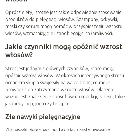
Oprócz diety, istotne jest także odpowiednie stosowanie
produktów do pielęgnacji włosów. Szampony, odżywki,
maski czy serum mogą pomóc w przyspieszeniu wzrostu
włosów, wzmacniając je i zapobiegając ich łamliwości.
Jakie czynniki mogą opóźnić wzrost
włosów?
Stres jest jednym z głównych czynników, które mogą
opóźnić wzrost włosów. W okresach intensywnego stresu
organizm skupia swoje siły na walce z nim, co może
prowadzić do zatrzymania wzrostu włosów. Dlatego
ważne jest znalezienie sposobów na redukcję stresu, takie
jak medytacja, joga czy terapia.
Złe nawyki pielęgnacyjne
Złe nawyki pielęgnacyjne, takie jak częste używanie