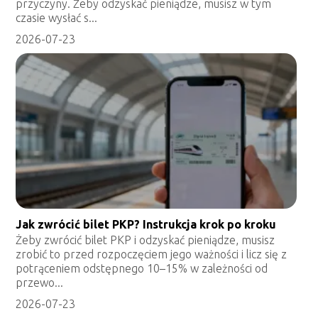
przyczyny. Żeby odzyskać pieniądze, musisz w tym
czasie wysłać s...
2026-07-23
Jak zwrócić bilet PKP? Instrukcja krok po kroku
Żeby zwrócić bilet PKP i odzyskać pieniądze, musisz
zrobić to przed rozpoczęciem jego ważności i licz się z
potrąceniem odstępnego 10–15% w zależności od
przewo...
2026-07-23