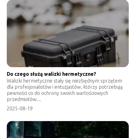
Do czego służą walizki hermetyczne?
Walizki hermetyczne stały się niezbędnym sprzętem
dla profesjonalistów i entuzjastów, którzy potrzebują
pewności co do ochrony swoich wartościowych
przedmiotów....
2025-08-19