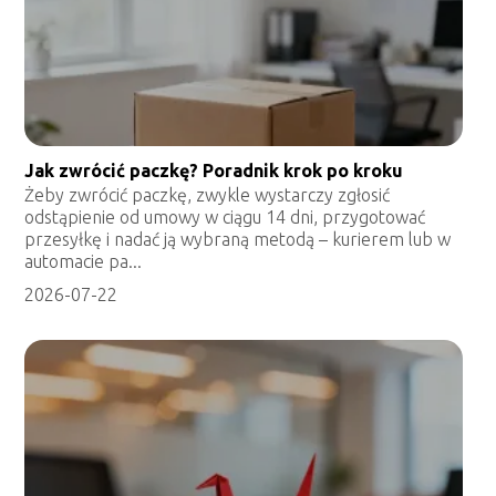
Jak zwrócić paczkę? Poradnik krok po kroku
Żeby zwrócić paczkę, zwykle wystarczy zgłosić
odstąpienie od umowy w ciągu 14 dni, przygotować
przesyłkę i nadać ją wybraną metodą – kurierem lub w
automacie pa...
2026-07-22