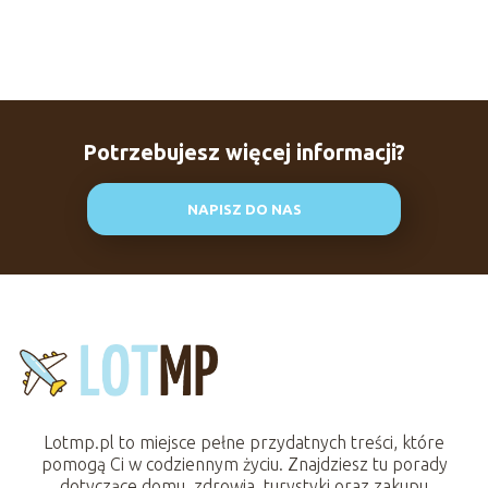
Potrzebujesz więcej informacji?
NAPISZ DO NAS
Lotmp.pl to miejsce pełne przydatnych treści, które
pomogą Ci w codziennym życiu. Znajdziesz tu porady
dotyczące domu, zdrowia, turystyki oraz zakupu