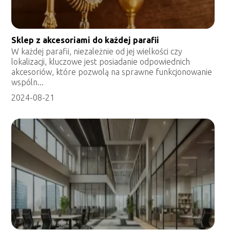
Sklep z akcesoriami do każdej parafii
W każdej parafii, niezależnie od jej wielkości czy
lokalizacji, kluczowe jest posiadanie odpowiednich
akcesoriów, które pozwolą na sprawne funkcjonowanie
wspóln...
2024-08-21