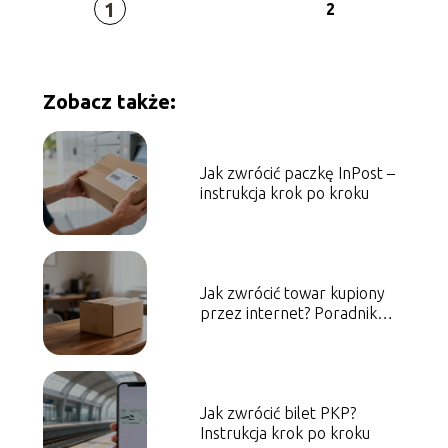
1
2
Zobacz także:
Jak zwrócić paczkę InPost –
instrukcja krok po kroku
Jak zwrócić towar kupiony
przez internet? Poradnik
krok po kroku
Jak zwrócić bilet PKP?
Instrukcja krok po kroku