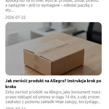
aplikacji lub na stronie, wybrać produkt, podać powód,
a następnie – jeśli to wymagane – odesłać paczkę z
ety...
2026-07-22
Jak zwrócić produkt na Allegro? Instrukcja krok po
kroku
Żeby zwrócić produkt na Allegro, jako konsument masz
prawo odstąpić od umowy w ciągu 14 dni, a cały proces
załatwisz z poziomu zakładki Moje zakupy, korzystając...