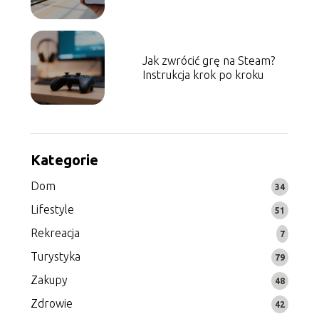
Jak zwrócić grę na Steam?
Instrukcja krok po kroku
Kategorie
Dom
34
Lifestyle
51
Rekreacja
7
Turystyka
79
Zakupy
48
Zdrowie
42