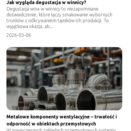
Jak wygląda degustacja w winnicy?
Degustacja wina w winnicy to niezapomniane
doświadczenie, które łączy smakowanie wybornych
trunków z odkrywaniem tajników ich produkcji. To
wyjątkowa okazja, ab...
2026-03-06
Metalowe komponenty wentylacyjne – trwałość i
odporność w obiektach przemysłowych
W nowoczesnych zakładach przemysłowych systemy