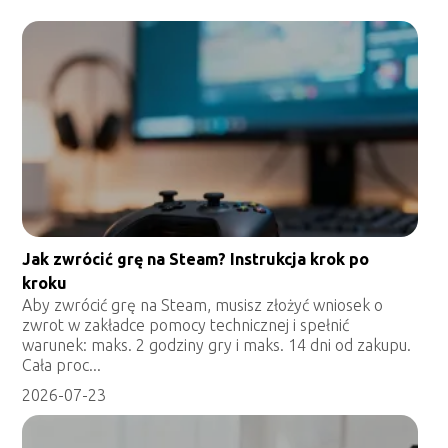
Jak zwrócić grę na Steam? Instrukcja krok po
kroku
Aby zwrócić grę na Steam, musisz złożyć wniosek o
zwrot w zakładce pomocy technicznej i spełnić
warunek: maks. 2 godziny gry i maks. 14 dni od zakupu.
Cała proc...
2026-07-23