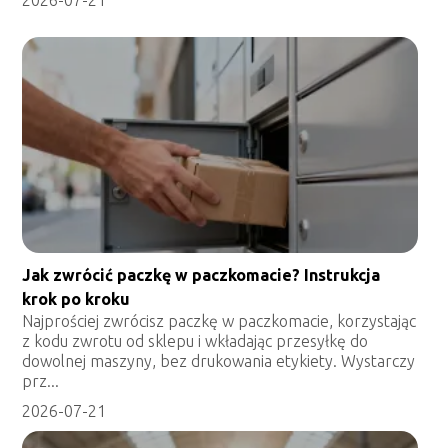
2026-07-21
Jak zwrócić paczkę w paczkomacie? Instrukcja
krok po kroku
Najprościej zwrócisz paczkę w paczkomacie, korzystając
z kodu zwrotu od sklepu i wkładając przesyłkę do
dowolnej maszyny, bez drukowania etykiety. Wystarczy
prz...
2026-07-21