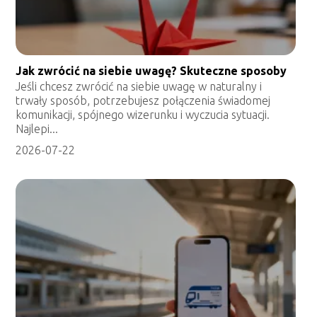
Jak zwrócić na siebie uwagę? Skuteczne sposoby
Jeśli chcesz zwrócić na siebie uwagę w naturalny i
trwały sposób, potrzebujesz połączenia świadomej
komunikacji, spójnego wizerunku i wyczucia sytuacji.
Najlepi...
2026-07-22