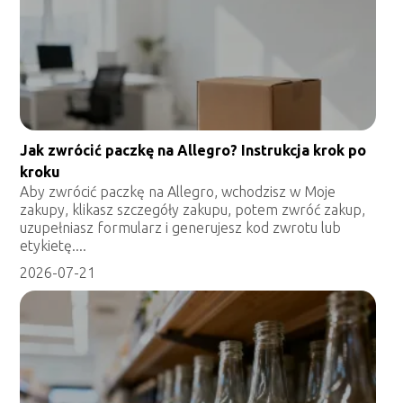
Jak zwrócić paczkę na Allegro? Instrukcja krok po
kroku
Aby zwrócić paczkę na Allegro, wchodzisz w Moje
zakupy, klikasz szczegóły zakupu, potem zwróć zakup,
uzupełniasz formularz i generujesz kod zwrotu lub
etykietę....
2026-07-21