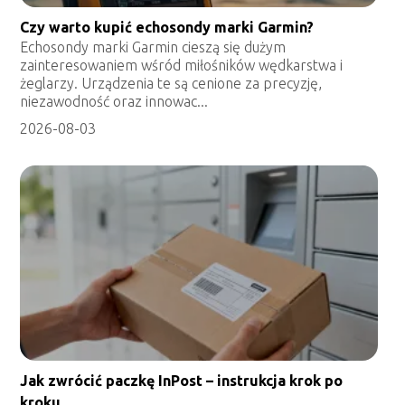
Czy warto kupić echosondy marki Garmin?
Echosondy marki Garmin cieszą się dużym
zainteresowaniem wśród miłośników wędkarstwa i
żeglarzy. Urządzenia te są cenione za precyzję,
niezawodność oraz innowac...
2026-08-03
Jak zwrócić paczkę InPost – instrukcja krok po
kroku