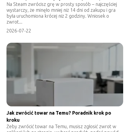
Na Steam zwrócisz grę w prosty sposób – najczęściej
wystarczy, że minęło mniej niż 14 dni od zakupu i gra
była uruchomiona krócej niż 2 godziny. Wniosek o
zwrot...
2026-07-22
Jak zwrócić towar na Temu? Poradnik krok po
kroku
Żeby zwrócić towar na Temu, musisz zgłosić zwrot w