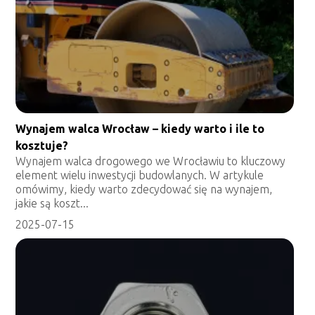
Wynajem walca Wrocław – kiedy warto i ile to
kosztuje?
Wynajem walca drogowego we Wrocławiu to kluczowy
element wielu inwestycji budowlanych. W artykule
omówimy, kiedy warto zdecydować się na wynajem,
jakie są koszt...
2025-07-15