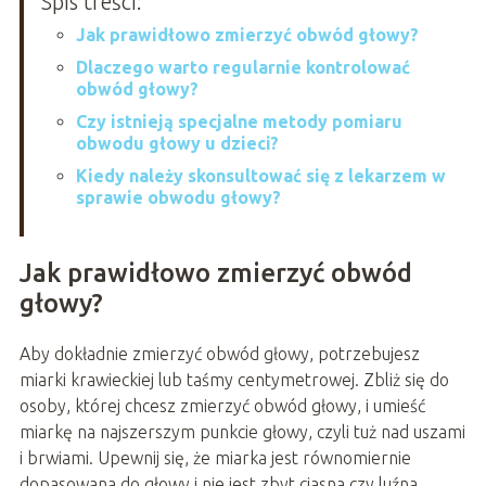
Spis treści:
Jak prawidłowo zmierzyć obwód głowy?
Dlaczego warto regularnie kontrolować
obwód głowy?
Czy istnieją specjalne metody pomiaru
obwodu głowy u dzieci?
Kiedy należy skonsultować się z lekarzem w
sprawie obwodu głowy?
Jak prawidłowo zmierzyć obwód
głowy?
Aby dokładnie zmierzyć obwód głowy, potrzebujesz
miarki krawieckiej lub taśmy centymetrowej. Zbliż się do
osoby, której chcesz zmierzyć obwód głowy, i umieść
miarkę na najszerszym punkcie głowy, czyli tuż nad uszami
i brwiami. Upewnij się, że miarka jest równomiernie
dopasowana do głowy i nie jest zbyt ciasna czy luźna.