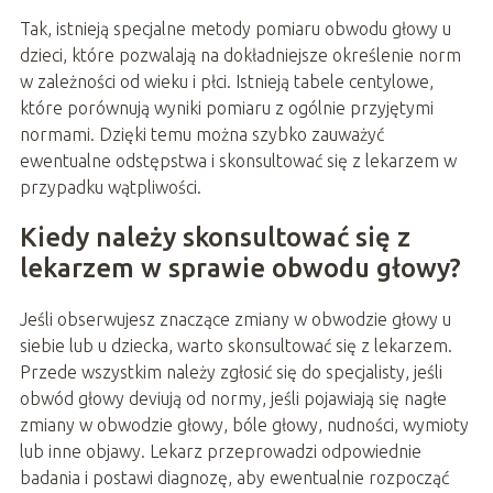
Tak, istnieją specjalne metody pomiaru obwodu głowy u
dzieci, które pozwalają na dokładniejsze określenie norm
w zależności od wieku i płci. Istnieją tabele centylowe,
które porównują wyniki pomiaru z ogólnie przyjętymi
normami. Dzięki temu można szybko zauważyć
ewentualne odstępstwa i skonsultować się z lekarzem w
przypadku wątpliwości.
Kiedy należy skonsultować się z
lekarzem w sprawie obwodu głowy?
Jeśli obserwujesz znaczące zmiany w obwodzie głowy u
siebie lub u dziecka, warto skonsultować się z lekarzem.
Przede wszystkim należy zgłosić się do specjalisty, jeśli
obwód głowy deviują od normy, jeśli pojawiają się nagłe
zmiany w obwodzie głowy, bóle głowy, nudności, wymioty
lub inne objawy. Lekarz przeprowadzi odpowiednie
badania i postawi diagnozę, aby ewentualnie rozpocząć