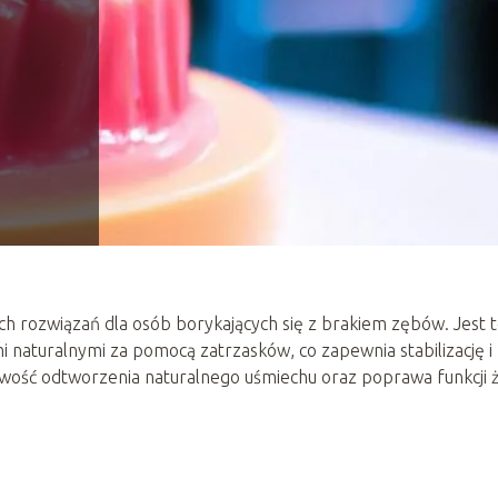
ych rozwiązań dla osób borykających się z brakiem zębów. Jest 
 naturalnymi za pomocą zatrzasków, co zapewnia stabilizację i
iwość odtworzenia naturalnego uśmiechu oraz poprawa funkcji ż