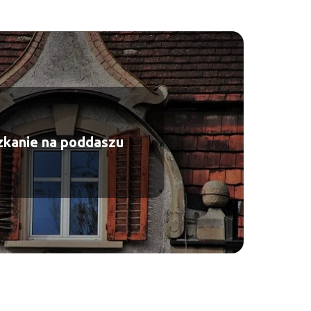
zkanie na poddaszu