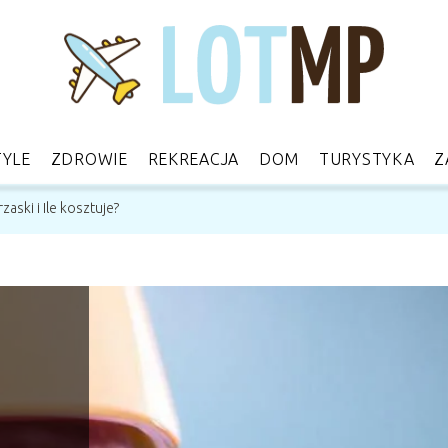
TYLE
ZDROWIE
REKREACJA
DOM
TURYSTYKA
Z
aski i Ile kosztuje?