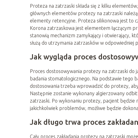
Proteza na zatrzaski składa się z kilku elementó
głównych elementów protezy na zatrzaski należą:
elementy retencyjne. Proteza silikonowa jest to 
Korona zatrzaskowa jest elementem łączącym pr
stanowią mechanizm zamykający i otwierający, któ
służą do utrzymania zatrzasków w odpowiedniej po
Jak wygląda proces dostosowywa
Proces dostosowywania protezy na zatrzaski do 
badania stomatologicznego. Na podstawie tego bad
dostosowania trzeba wprowadzić do protezy, ab
Następnie zostanie wykonany algierzowany odbitk
zatrzaski. Po wykonaniu protezy, pacjent będzie 
jakichkolwiek problemów, możliwe będzie dokona
Jak długo trwa proces zakładan
Cały proces zakładania protezy na zatrzaski może 