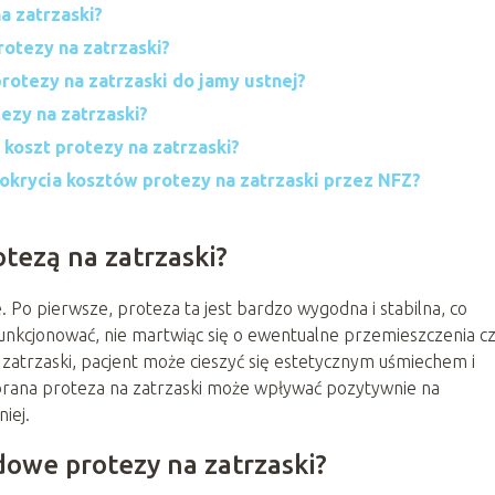
a zatrzaski?
otezy na zatrzaski?
otezy na zatrzaski do jamy ustnej?
ezy na zatrzaski?
 koszt protezy na zatrzaski?
pokrycia kosztów protezy na zatrzaski przez NFZ?
otezą na zatrzaski?
e. Po pierwsze, proteza ta jest bardzo wygodna i stabilna, co
funkcjonować, nie martwiąc się o ewentualne przemieszczenia c
 zatrzaski, pacjent może cieszyć się estetycznym uśmiechem i
brana proteza na zatrzaski może wpływać pozytywnie na
iej.
dowe protezy na zatrzaski?