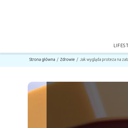
LIFES
Strona główna
/
Zdrowie
/
Jak wygląda proteza na zatrz