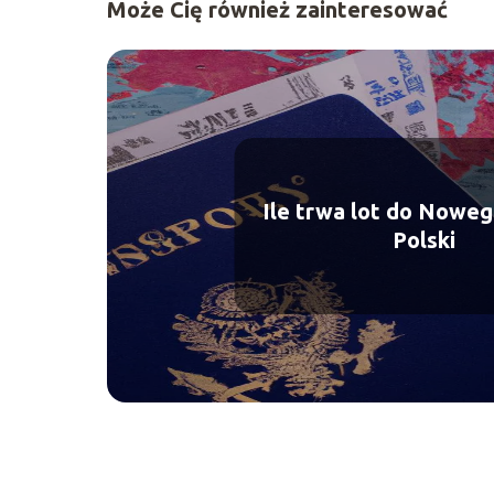
Może Cię również zainteresować
Ile trwa lot do Noweg
Polski