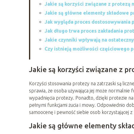
Jakie są korzyści związane z protezą n
Jakie są główne elementy składowe pr
Jak wygląda proces dostosowywania pr
Jak długo trwa proces zakładania prot
Jakie czynniki wpływają na ostateczny
Czy istnieją możliwości częściowego 
Jakie są korzyści związane z pr
Korzyści stosowania protezy na zatrzaski są liczn
sprawia, że osoba używająca jej może normalnie 
wypadnięcia protezy. Ponadto, dzięki protezie na
pełnymi funkcjami żucia i mowy. Odpowiednio do
samoocenę i pewność siebie osob korzystającej z n
Jakie są główne elementy skła