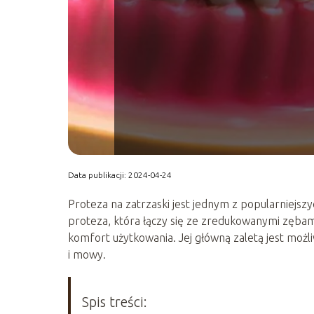
Data publikacji: 2024-04-24
Proteza na zatrzaski jest jednym z popularniejsz
proteza, która łączy się ze zredukowanymi zębami
komfort użytkowania. Jej główną zaletą jest możl
i mowy.
Spis treści: