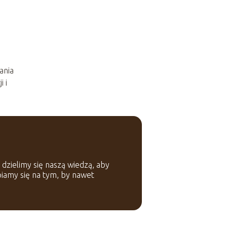
ania
i i
 dzielimy się naszą wiedzą, aby
iamy się na tym, by nawet