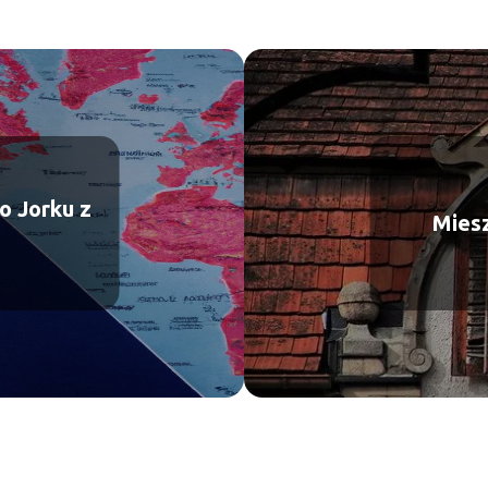
o Jorku z
Mies