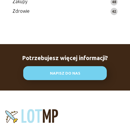
Zakupy
48
Zdrowie
42
Potrzebujesz więcej informacji?
NAPISZ DO NAS