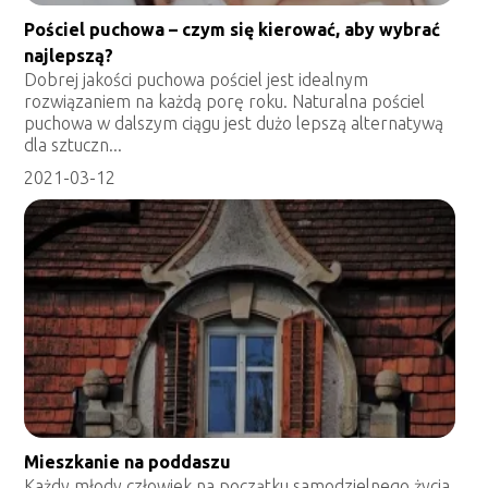
Pościel puchowa – czym się kierować, aby wybrać
najlepszą?
Dobrej jakości puchowa pościel jest idealnym
rozwiązaniem na każdą porę roku. Naturalna pościel
puchowa w dalszym ciągu jest dużo lepszą alternatywą
dla sztuczn...
2021-03-12
Mieszkanie na poddaszu
Każdy młody człowiek na początku samodzielnego życia