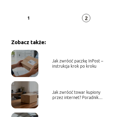
2
1
Zobacz także:
Jak zwrócić paczkę InPost –
instrukcja krok po kroku
Jak zwrócić towar kupiony
przez internet? Poradnik
krok po kroku