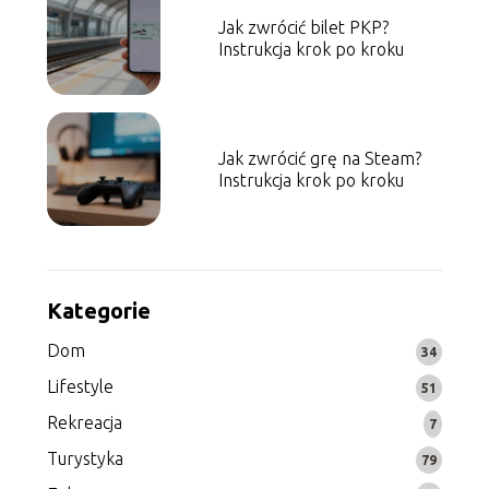
Jak zwrócić bilet PKP?
Instrukcja krok po kroku
Jak zwrócić grę na Steam?
Instrukcja krok po kroku
Kategorie
Dom
34
Lifestyle
51
Rekreacja
7
Turystyka
79