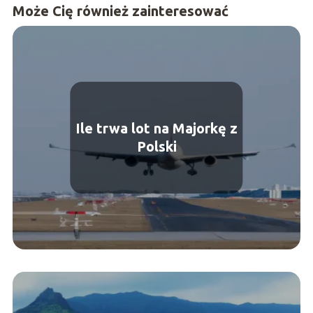
Może Cię również zainteresować
Ile trwa lot na Majorkę z
Polski