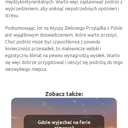
międzykontynentalnych. Warto więc zaplanować podróż z
wyprzedzeniem, aby uniknąć niepotrzebnych opóźnień i
stresu.
Podsumowując, lot na Wyspy Zielonego Przylądka z Polski
jest wyjątkowym doświadczeniem, które warto przeżyć.
Choć podróż może być czasochłonna z powodu
konieczności przesiadek, to malownicze widoki i
egzotyczny klimat na pewno wynagrodzą wysiłek. Warto
się więc dobrze przygotować i cieszyć się podróżą do tego
niezwykłego miejsca.
Zobacz także:
Gdzie wyjechać na ferie