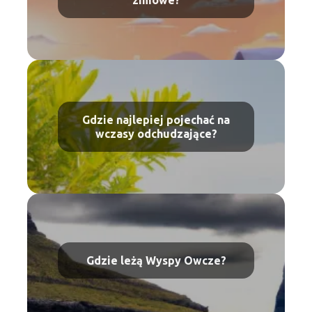
zimowe?
Gdzie najlepiej pojechać na
wczasy odchudzające?
Gdzie leżą Wyspy Owcze?