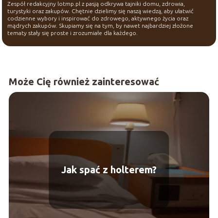
Zespół redakcyjny lotmp.pl z pasją odkrywa tajniki domu, zdrowia,
turystyki oraz zakupów. Chętnie dzielimy się naszą wiedzą, aby ułatwić
codzienne wybory i inspirować do zdrowego, aktywnego życia oraz
mądrych zakupów. Skupiamy się na tym, by nawet najbardziej złożone
tematy stały się proste i zrozumiałe dla każdego.
Może Cię również zainteresować
Jak spać z holterem?