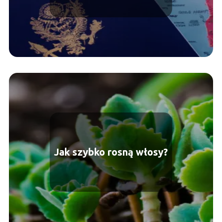
Jak szybko rosną włosy?