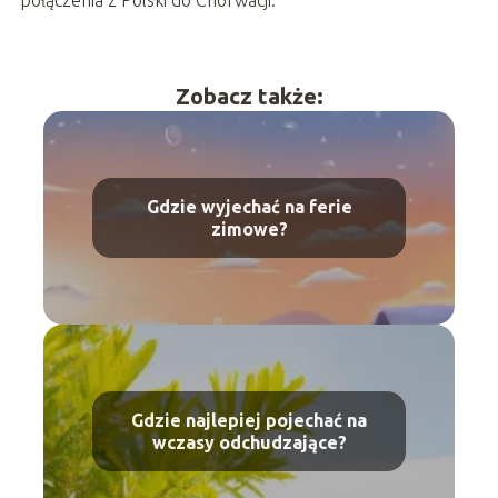
połączenia z Polski do Chorwacji.
Zobacz także:
Gdzie wyjechać na ferie
zimowe?
Gdzie najlepiej pojechać na
wczasy odchudzające?