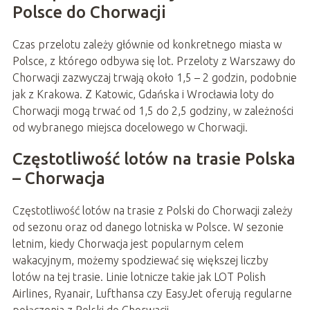
Polsce do Chorwacji
Czas przelotu zależy głównie od konkretnego miasta w
Polsce, z którego odbywa się lot. Przeloty z Warszawy do
Chorwacji zazwyczaj trwają około 1,5 – 2 godzin, podobnie
jak z Krakowa. Z Katowic, Gdańska i Wrocławia loty do
Chorwacji mogą trwać od 1,5 do 2,5 godziny, w zależności
od wybranego miejsca docelowego w Chorwacji.
Częstotliwość lotów na trasie Polska
– Chorwacja
Częstotliwość lotów na trasie z Polski do Chorwacji zależy
od sezonu oraz od danego lotniska w Polsce. W sezonie
letnim, kiedy Chorwacja jest popularnym celem
wakacyjnym, możemy spodziewać się większej liczby
lotów na tej trasie. Linie lotnicze takie jak LOT Polish
Airlines, Ryanair, Lufthansa czy EasyJet oferują regularne