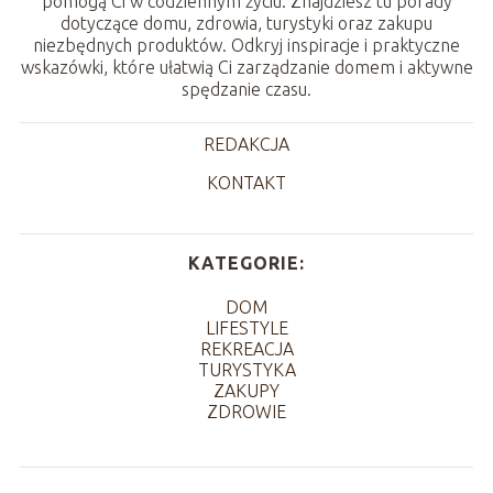
pomogą Ci w codziennym życiu. Znajdziesz tu porady
dotyczące domu, zdrowia, turystyki oraz zakupu
niezbędnych produktów. Odkryj inspiracje i praktyczne
wskazówki, które ułatwią Ci zarządzanie domem i aktywne
spędzanie czasu.
REDAKCJA
KONTAKT
KATEGORIE:
DOM
LIFESTYLE
REKREACJA
TURYSTYKA
ZAKUPY
ZDROWIE