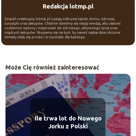
Redakcja lotmp.pl
Zespół redakcyjny lotmp.pl z pasją odkrywa tajniki domu, zdrowia,
turystyki oraz zakupów. Chętnie dzielimy się naszą wiedzą, aby ułatwić
codzienne wybory i inspirować do zdrowego, aktywnego życia oraz
mądrych zakupów. Skupiamy się na tym, by nawet najbardziej złożone
tematy stały się proste i zrozumiałe dla każdego.
Może Cię również zainteresować
Ile trwa lot do Nowego
Jorku z Polski