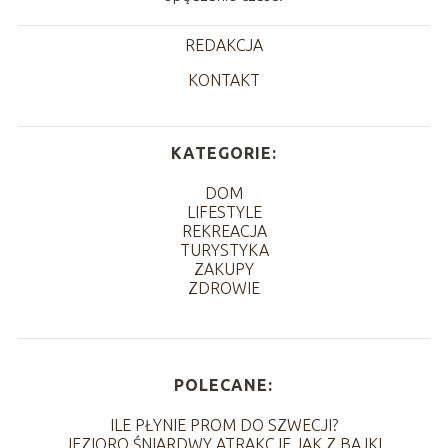
REDAKCJA
KONTAKT
KATEGORIE:
DOM
LIFESTYLE
REKREACJA
TURYSTYKA
ZAKUPY
ZDROWIE
POLECANE:
ILE PŁYNIE PROM DO SZWECJI?
JEZIORO ŚNIARDWY ATRAKCJE JAK Z BAJKI