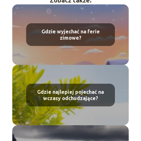
Zobacz także:
Gdzie wyjechać na ferie
zimowe?
Gdzie najlepiej pojechać na
wczasy odchudzające?